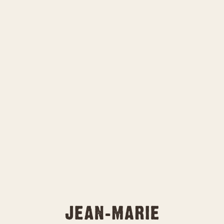
Ce lieu foisonne de vie,
mêlant couleurs,